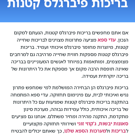
בריכות פיברגלס קטנות
אם אתם מחפשים בריכות פיברגלס קטנות, הגעתם למקום
הנכון.
עדי ספא
מציעה פתרונות מצוינים לבריכות שחייה
קטנות, מיוצרות מחומר פיברגלס איכותי ועמיד. בריכות
פיברגלס קטנות מספקות חווית שחייה מרהיבה גם למרחבים
מצומצמים, ומותאמות במיוחד לאנשים המעוניינים בבריכה
שאינה תופסת הרבה מקום אך מספקת את כל היתרונות של
בריכה יוקרתית ועמידה.
בריכות פיברגלס הן הבחירה המושלמת למי שמחפש פתרון
נגיש ואיכותי לבית, עם מינימום תחזוקה. עדי ספא המתמחה
בהתקנת בריכות פיברגלס קטנות שמגיעות עם כל היתרונות
של בריכה איכותית, כולל עמידות גבוהה, מערכת סינון
מתקדמת, התקנה מהירה ומחיר משתלם. אנחנו גם מציעים
סאונות יבשות
,
ג'קוזי זוגי
ושירותי תחזוקה מקצועיים
ל
בריכות
ול
מערכות הספא שלנו
, כך שאתם יכולים להבטיח