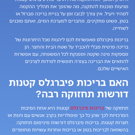
מגיעות מוכנות להתקנה, מה שהופך את תהליך ההקמה
למהיר ויעיל. אין צורך לבזבז זמן על בניית בריכה מברזל או
בטון, פשוט מתקינים, מחברים למערכת המים, ואתם מוכנים
לשחייה.
בריכות פיברגלס מאפשרות לכם ליהנות מכל היתרונות של
בריכה פרטית מבלי להכביד על שטח הבית והחצר. הן
מספקות פינה שקטה ומפנקת לכל המשפחה, עם אפשרות
להתאים את הבריכה בצורה חופשית למידות לצרכים
האישיים שלכם.
האם בריכות פיברגלס קטנות
דורשות תחזוקה רבה?
תחזוקה של
בריכות פיברגלס
קטנות היא אחת הסיבות
המרכזיות לכך שהן כל כך פופולריות בקרב אנשים עם גינות או
חצרות קטנות. בריכות פיברגלס דורשות מינימום תחזוקה
בהשוואה לבריכות בטון או בריכות אחרות עשויות מחומרים