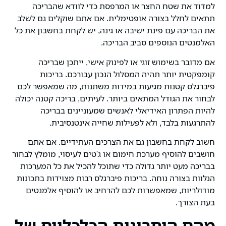
למדוד את שטח החצר או המרפסת כדי לוודא שהבריכה
תתאים לחלל בצורה אופטימלית. אם אתם שוקלים גם לשלב
את הבריכה עם פינת ישיבה או גינה, יש לקחת בחשבון את כל
האלמנטים הנוספים סביב הבריכה.
אם מדובר בשימוש זוגי או לפינוק אישי, ייתכן שבריכה
קומפקטית יותר תהיה המסלול הנכון עבורכם. בריכות
פיברגלס קטנות מגיעות במידות משתנות, מה שמאפשר לכם
לבחור את הגודל המתאים ביותר. לעיתים, בריכה קטנה יכולה
להיות הפתרון האידיאלי לאנשים שמעוניינים בבריכה
להתרגעות בלבד, ולא לפעילות שחייה אינטנסיבית.
חשוב לקחת בחשבון גם את הצרכים העתידיים. אם אתם
חושבים להוסיף מערכת חימום או ג'טים לעיסוי, מומלץ לבחור
בבריכה מעט יותר גדולה כדי שתוכל להכיל את כל המערכות
הנלוות בצורה נוחה. בריכות פיברגלס רבות מצוידות בתכונות
מודולריות, שמאפשרות לכם להרחיב או להוסיף אלמנטים
בעת הצורך.
מהם היתרונות הכלכליים של