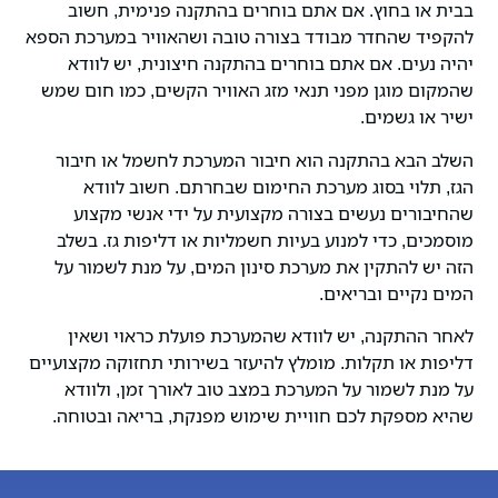
בבית או בחוץ. אם אתם בוחרים בהתקנה פנימית, חשוב
להקפיד שהחדר מבודד בצורה טובה ושהאוויר במערכת הספא
יהיה נעים. אם אתם בוחרים בהתקנה חיצונית, יש לוודא
שהמקום מוגן מפני תנאי מזג האוויר הקשים, כמו חום שמש
ישיר או גשמים.
השלב הבא בהתקנה הוא חיבור המערכת לחשמל או חיבור
הגז, תלוי בסוג מערכת החימום שבחרתם. חשוב לוודא
שהחיבורים נעשים בצורה מקצועית על ידי אנשי מקצוע
מוסמכים, כדי למנוע בעיות חשמליות או דליפות גז. בשלב
הזה יש להתקין את מערכת סינון המים, על מנת לשמור על
המים נקיים ובריאים.
לאחר ההתקנה, יש לוודא שהמערכת פועלת כראוי ושאין
דליפות או תקלות. מומלץ להיעזר בשירותי תחזוקה מקצועיים
על מנת לשמור על המערכת במצב טוב לאורך זמן, ולוודא
שהיא מספקת לכם חוויית שימוש מפנקת, בריאה ובטוחה.