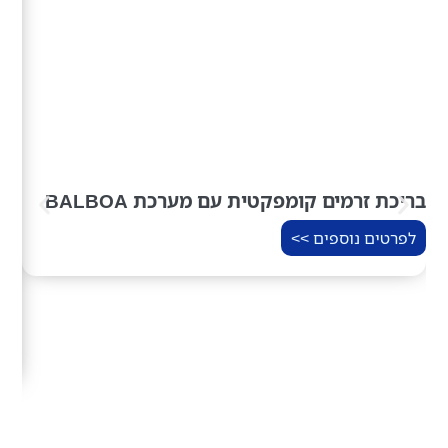
בריכת זרמים קומפקטית עם מערכת BALBOA
ברי
בריכת
לפרטים נוספים >>
ישי
מים
אקריל ס
לפ