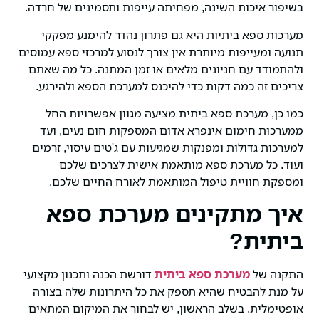
בשיפור איכות השינה, מפחיתה עייפות ותסמינים של חרדה.
מערכות ספא ביתיות היא גם פתרון נהדר להימנע מפקקי
תנועה ומעייפות מיותרת אין צורך לנסוע למרכזי ספא עמוסים
ולהתמודד עם חניונים מלאים או זמן המתנה. כל מה שאתם
צריכים זה כמה דקות כדי להיכנס למערכת הספא ולהירגע.
כמו כן, מערכת ספא ביתית מציעה מגוון אפשרויות החל
ממערכות חימום אינפרא אדום המספקות חום נעים, ועד
למערכות גדולות ומפנקות שמגיעות עם ג'טים עיסוי, זרמים
ועוד. כל מערכת ספא מותאמת אישית לצרכים שלכם
ומספקת חוויית טיפול המותאמת לאורח החיים שלכם.
איך מתקינים מערכת ספא
ביתית?
התקנה של
מערכת ספא ביתית
דורשת הכנה ותכנון מקצועי
על מנת להבטיח שהיא תספק את כל היתרונות שלה בצורה
אופטימלית. בשלב הראשון, יש לבחור את המיקום המתאים