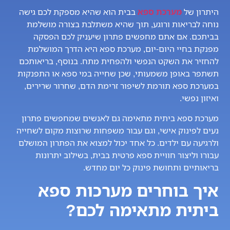
היתרון של
מערכת ספא
בבית הוא שהיא מספקת לכם גישה
נוחה לבריאות ורוגע, תוך שהיא משתלבת בצורה מושלמת
בביתכם. אם אתם מחפשים פתרון שיעניק לכם הפסקה
מפנקת בחיי היום-יום, מערכת ספא היא הדרך המושלמת
להחזיר את השקט הנפשי ולהפחית מתח. בנוסף, בריאותכם
תשתפר באופן משמעותי, שכן שחייה במי ספא או התפנקות
במערכת ספא תורמת לשיפור זרימת הדם, שחרור שרירים,
ואיזון נפשי.
מערכת ספא ביתית מתאימה גם לאנשים שמחפשים פתרון
נעים לפינוק אישי, וגם עבור משפחות שרוצות מקום לשחייה
ולרגיעה עם ילדים. כל אחד יכול למצוא את הפתרון המושלם
עבורו וליצור חוויית ספא פרטית בבית, בשילוב יתרונות
בריאותיים ותחושת פינוק כל יום מחדש.
איך בוחרים מערכות ספא
ביתית מתאימה לכם?