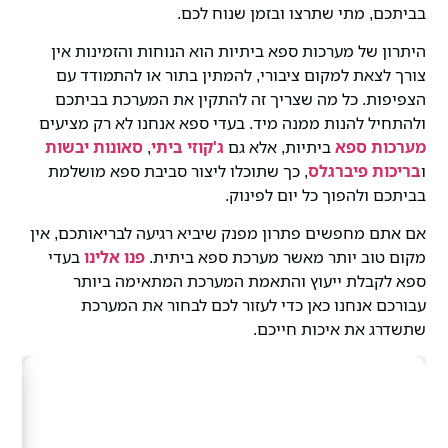
בביתכם, מתי שתרצו ובזמן שנוח לכם.
היתרון של מערכות ספא ביתיות הוא הנוחות והזמינות אין
צורך לצאת למקום ציבורי, להמתין בתור או להתמודד עם
הצפיפות. כל מה שצריך זה להתקין את המערכת בביתכם
ולהתחיל להנות ממנה מיד. בעדי ספא אנחנו לא רק מציעים
מערכות ספא
ביתיות, אלא גם
ג'קוזי ביתי
,
סאונות יבשות
ו
בריכות פיברגלס
, כך שתוכלו ליצור סביבת ספא מושלמת
בביתכם ולהפוך כל יום לפינוק.
אם אתם מחפשים פתרון מפנק שיביא רגיעה לבריאותכם, אין
מקום טוב יותר מאשר מערכת ספא ביתית.
פנו אלינו
בעדי
ספא לקבלת ייעוץ והתאמת המערכת המתאימה ביותר
עבורכם אנחנו כאן כדי לעזור לכם לבחור את המערכת
שתשדרג את איכות חייכם.