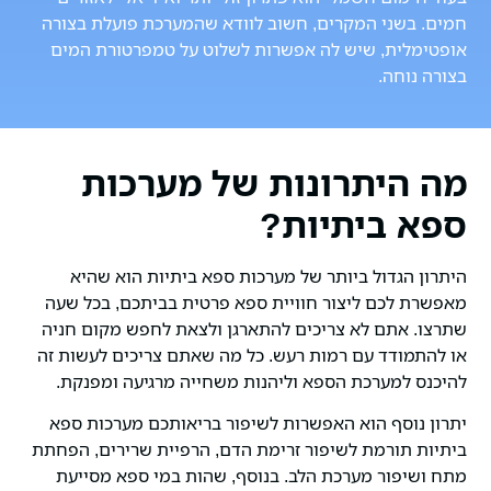
חמים. בשני המקרים, חשוב לוודא שהמערכת פועלת בצורה
אופטימלית, שיש לה אפשרות לשלוט על טמפרטורת המים
בצורה נוחה.
מה היתרונות של מערכות
ספא ביתיות?
היתרון הגדול ביותר של מערכות ספא ביתיות הוא שהיא
מאפשרת לכם ליצור חוויית ספא פרטית בביתכם, בכל שעה
שתרצו. אתם לא צריכים להתארגן ולצאת לחפש מקום חניה
או להתמודד עם רמות רעש. כל מה שאתם צריכים לעשות זה
להיכנס למערכת הספא וליהנות משחייה מרגיעה ומפנקת.
יתרון נוסף הוא האפשרות לשיפור בריאותכם מערכות ספא
ביתיות תורמת לשיפור זרימת הדם, הרפיית שרירים, הפחתת
מתח ושיפור מערכת הלב. בנוסף, שהות במי ספא מסייעת