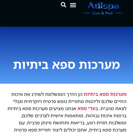
לתוכן
המוצרים שלנו
מרכז הידע
מערכות ספא ביתיות
מערכות ספא ביתיות
הן הדרך המושלמת לשדרג את איכות
החיים שלכם וליהנות מחוויית נופש פרטית ויוקרתית מבלי
לצאת מהבית. ב
עדי ספא
אנחנו מציעים מערכות ספא ביתיות
ברמות איכות גבוהות, מותאמות אישית לצרכים שלכם,
ומשלבות חווית רוגע, בריאות ותחושת פינוק מרבית. עם
מערכת ספא ביתית, אתם יכולים ליצור חוויית ספא פרטית