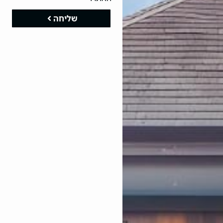
שליחה