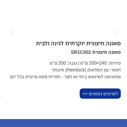
סאונה חיצונית יוקרתית לגינה ולבית
סאונה חיצונית SR1C002
מידות: 240×200 ס"מ | גובה: 200 ס"מ
חומר: עץ המלאוק (Hemlock) איכותי
מתאימה לשימוש ביתי או חצר - חוויית ספא פרטית בכל יום
לפרטים נוספים >>