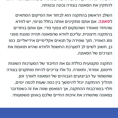
להתקין את הסאונה בצורה נכונה ובטוחה.
השלב הראשון בהתקנה הוא לבחור את המיקום המתאים
ל
סאונה
. אם אתם מתקינים אותה בחלל פנימי, יש לוודא
שהחדר מאוורר ושהמקום לא צפוף מדי. אם אתם בוחרים
בהתקנה חיצונית, עליכם לוודא שהסאונה תהיה מוגנת מפני
מזג האוויר, תוך שמירה על תנאים אקלימיים אידיאליים. כמו
כן, חשוב לשים לב למערכת החשמל ולוודא שהיא תואמת את
הצרכים של הסאונה.
התקנה מקצועית כוללת גם את החיבור של המערכות השונות
חימום, אוורור, ותאורה. כל אלו צריכים להיות מותקנים בצורה
שתשמור על הביצועים הגבוהים של הסאונה לאורך זמן.
תהליך ההתקנה יכול להימשך בין כמה שעות לכמה ימים,
תלוי במורכבות ההתקנה, אך המאמץ שווה את זה כשמדובר
בסאונה שתשדרג את איכות החיים שלכם באופן משמעותי.