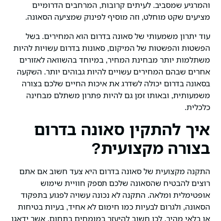
והמרגיע שמסביב. לעיתים קרובות, המרחבים הדרומיים
מציעים שקט מוחלט, וזה מוסיף לפינוק שמציעה הסאונה.
עוד יתרון משמעותי של סאונה בדרום הוא המחירים. בשל
הפשטות והפשטות של המיקום, סאונות בדרום עשויות להיות
משתלמות יותר מבחינת המחיר, במיוחד בהשוואה לאזורים
אחרים שבהם המחירים עשויים להיות גבוהים יותר. השקעה
בסאונה בדרום יכולה לשדרג את איכות החיים שלכם בצורה
משמעותית, ובאותו זמן גם להיות פתרון משתלם מבחינה
כלכלית.
איך להתקין סאונה בדרום
בצורה מקצועית?
התקנה מקצועית של סאונה בדרום היא צעד חשוב אם אתם
רוצים להבטיח שהסאונה שלכם תספק חוויית שימוש
אופטימלית ומלאה. התקנה לא נכונה עשויה לפגוע בתפקוד
הסאונה, ולגרום לבעיות כמו חימום לא אחיד, בעיות בטיחות
או בלאי מהיר. לכן חשוב להיעזר במומחים בתחום, אשר ידאגו