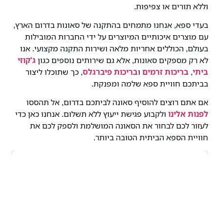
וללא תורים או צפיפות.
בעדי ספא, אנחנו מתמחים בהתקנה של סאונות בדרום הארץ,
עם מוצרים איכותיים המיוצרים על ידי החברות המובילות
בעולם, הכוללים אחריות מלאה ושירות התקנה מקצועי. אנו
לא רק מספקים סאונות, אלא גם שירותים נוספים כגון
ג'קוזי
ביתי
,
בריכות זרמים
ו
בריכות פיברגלס
, כך שתוכלו ליצור
בביתכם חוויית ספא שלמה ומפנקת.
אם אתם רוצים להוסיף סאונה לביתכם בדרום, אל תהססו
לפנות אלינו
ולקבוע פגישת ייעוץ ללא תשלום. אנחנו כאן כדי
לעזור לכם לבחור את הסאונה המושלמת ולספק לכם את
חוויית הספא הביתית הטובה ביותר.