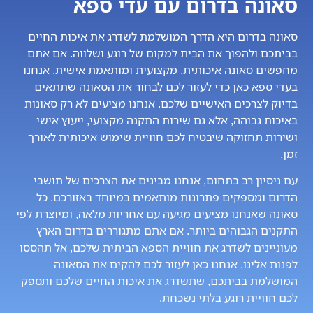
סאונה בדרום עם עדי ספא
סאונה בדרום היא הדרך המושלמת לשדרג את איכות החיים
בביתכם ולהפוך את הבית למקום של רוגע ושלווה. אם אתם
מחפשים סאונה איכותית, מקצועית ומותאמת אישית, אנחנו
בעדי ספא כאן כדי לעזור לכם לבחור את הסאונה שתתאים
בדיוק לצרכים האישיים שלכם. אנחנו מציעים לא רק סאונות
באיכות גבוהה, אלא גם שירות התקנה מקצועי, ייעוץ אישי
ושירות תחזוקה שיבטיח לכם חוויית שימוש איכותית לאורך
זמן.
עם ניסיון רב בתחום, אנחנו מבינים את הצרכים של תושבי
הדרום ומספקים פתרונות מותאמים במיוחד באזורכם. כל
סאונה שאנחנו מציעים מגיעה עם אחריות מלאה, ומיוצרת לפי
התקנים הגבוהים ביותר. אם אתם מתגוררים בדרום הארץ
מעוניינים לשדרג את חוויית הספא הביתית שלכם, אל תהססו
לפנות אלינו. אנחנו כאן לעזור לכם להקים את הסאונה
המושלמת בביתכם, שתשדרג את איכות החיים שלכם ותספק
לכם חוויית רוגע בלתי נשכחת.