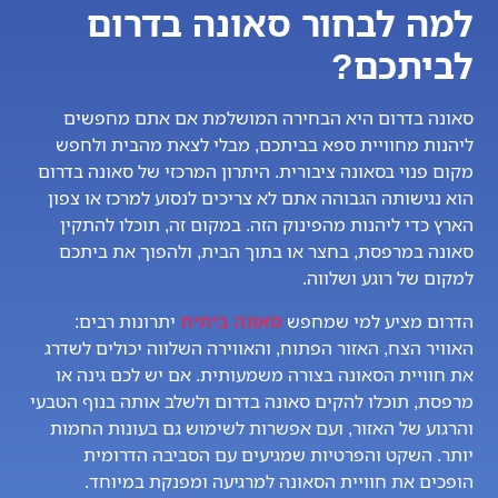
למה לבחור סאונה בדרום
לביתכם?
סאונה בדרום היא הבחירה המושלמת אם אתם מחפשים
ליהנות מחוויית ספא בביתכם, מבלי לצאת מהבית ולחפש
מקום פנוי בסאונה ציבורית. היתרון המרכזי של סאונה בדרום
הוא נגישותה הגבוהה אתם לא צריכים לנסוע למרכז או צפון
הארץ כדי ליהנות מהפינוק הזה. במקום זה, תוכלו להתקין
סאונה במרפסת, בחצר או בתוך הבית, ולהפוך את ביתכם
למקום של רוגע ושלווה.
הדרום מציע למי שמחפש
סאונה ביתית
יתרונות רבים:
האוויר הצח, האזור הפתוח, והאווירה השלווה יכולים לשדרג
את חוויית הסאונה בצורה משמעותית. אם יש לכם גינה או
מרפסת, תוכלו להקים סאונה בדרום ולשלב אותה בנוף הטבעי
והרגוע של האזור, ועם אפשרות לשימוש גם בעונות החמות
יותר. השקט והפרטיות שמגיעים עם הסביבה הדרומית
הופכים את חוויית הסאונה למרגיעה ומפנקת במיוחד.