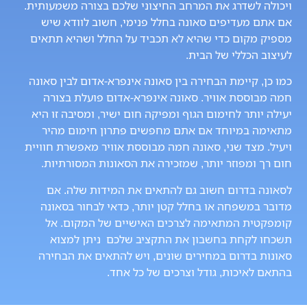
ויכולה לשדרג את המרחב החיצוני שלכם בצורה משמעותית.
אם אתם מעדיפים סאונה בחלל פנימי, חשוב לוודא שיש
מספיק מקום כדי שהיא לא תכביד על החלל ושהיא תתאים
לעיצוב הכללי של הבית.
כמו כן, קיימת הבחירה בין סאונה אינפרא-אדום לבין סאונה
חמה מבוססת אוויר. סאונה אינפרא-אדום פועלת בצורה
יעילה יותר לחימום הגוף ומפיקה חום ישיר, ומסיבה זו היא
מתאימה במיוחד אם אתם מחפשים פתרון חימום מהיר
ויעיל. מצד שני, סאונה חמה מבוססת אוויר מאפשרת חוויית
חום רך ומפוזר יותר, שמזכירה את הסאונות המסורתיות.
לסאונה בדרום חשוב גם להתאים את המידות שלה. אם
מדובר במשפחה או בחלל קטן יותר, כדאי לבחור בסאונה
קומפקטית המתאימה לצרכים האישיים של המקום. אל
תשכחו לקחת בחשבון את התקציב שלכם ניתן למצוא
סאונות בדרום במחירים שונים, ויש להתאים את הבחירה
בהתאם לאיכות, גודל וצרכים של כל אחד.