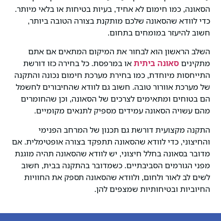
הסאונה, כמו חימום לא אחיד, בעיות בטיחות או בלאי מיותר.
כדי לוודא שהסאונה שלכם מותקנת בצורה הטובה ביותר,
חשוב להיעזר במומחים בתחום.
השלב הראשון הוא לבחור את המיקום המתאים אם אתם
מתקינים
סאונה ביתית
או במרפסת. כל בחירה כזו דורשת
התייחסות מיוחדת, כמו בחירת מערכת חימום נכונה והתקנה
של מערכת אוורור טובה. חשוב גם לוודא שהחיבורים לחשמל
הם בטוחים ומתאימים לצרכים של הסאונה, וכן שהחומרים
מהם עשויה הסאונה עמידים מספיק לתנאים מקומיים.
התקנה מקצועית דורשת גם תכנון של המרחב הפנימי
והחיצוני, כדי לוודא שהסאונה תתפקד בצורה אופטימלית. אם
מדובר בסאונה בחלל חיצוני, יש לוודא שהסאונה תהיה מוגנת
מפני הגורמים הסביבתיים. כשמדובר בהתקנה בבית, חשוב
לשים לב לאור ולחום, ולוודא שהסאונה תספק את החוויות
החיוביות ובטיחותיות שמצפים להן.