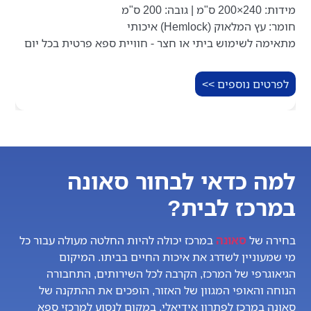
מידות: 240×200 ס"מ | גובה: 200 ס"מ
חומר: עץ המלאוק (Hemlock) איכותי
מתאימה לשימוש ביתי או חצר - חוויית ספא פרטית בכל יום
לפרטים נוספים >>
למה כדאי לבחור סאונה
במרכז לבית?
בחירה של
סאונה
במרכז יכולה להיות החלטה מעולה עבור כל
מי שמעוניין לשדרג את איכות החיים בביתו. המיקום
הגיאוגרפי של המרכז, הקרבה לכל השירותים, התחבורה
הנוחה והאופי המגוון של האזור, הופכים את ההתקנה של
סאונה במרכז לפתרון אידיאלי. במקום לנסוע למרכזי ספא