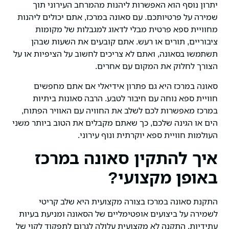
יתרון נוסף הוא האפשרות ליהנות מהמרחב העירוני תוך
שמירה על פרטיותכם. עם סאונה במרכז, אתם יכולים ליהנות
מחוויית ספא פרטית מבלי לדאוג למגבלות של מקומות
ציבוריים, תורים או רעש. אתם קובעים את השעות שבהן
תשתמשו בסאונה, ואתם לא צריכים לחשוב על הציפיות או על
הצורך לחלוק את המקום עם אחרים.
סאונה במרכז היא גם פתרון אידיאלי אם אתם מחפשים
חוויית ספא נוחה עם חיבור לטבע. הרבה סאונות ביתיות
במרכז מאפשרות לכם לשלב את החוויה עם האוויר הפתוח,
הים או הגינה שלכם, כך שאתם מקבלים את הטוב ביותר משני
העולמות חוויית ספא יוקרתית ונוף עירוני.
איך להתקין סאונה במרכז
באופן מקצועי?
התקנת סאונה במרכז בצורה מקצועית היא שלב קריטי
לשמירה על ביצועים אופטימליים של הסאונה ומניעת בעיות
עתידיות. התקנה לא מקצועית עלולה לגרום לתפקוד לקוי של