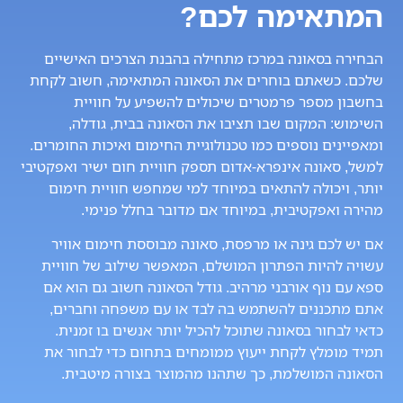
המתאימה לכם?
הבחירה בסאונה במרכז מתחילה בהבנת הצרכים האישיים
שלכם. כשאתם בוחרים את הסאונה המתאימה, חשוב לקחת
בחשבון מספר פרמטרים שיכולים להשפיע על חוויית
השימוש: המקום שבו תציבו את הסאונה בבית, גודלה,
ומאפיינים נוספים כמו טכנולוגיית החימום ואיכות החומרים.
למשל, סאונה אינפרא-אדום תספק חוויית חום ישיר ואפקטיבי
יותר, ויכולה להתאים במיוחד למי שמחפש חוויית חימום
מהירה ואפקטיבית, במיוחד אם מדובר בחלל פנימי.
אם יש לכם גינה או מרפסת, סאונה מבוססת חימום אוויר
עשויה להיות הפתרון המושלם, המאפשר שילוב של חוויית
ספא עם נוף אורבני מרהיב. גודל הסאונה חשוב גם הוא אם
אתם מתכננים להשתמש בה לבד או עם משפחה וחברים,
כדאי לבחור בסאונה שתוכל להכיל יותר אנשים בו זמנית.
תמיד מומלץ לקחת ייעוץ ממומחים בתחום כדי לבחור את
הסאונה המושלמת, כך שתהנו מהמוצר בצורה מיטבית.