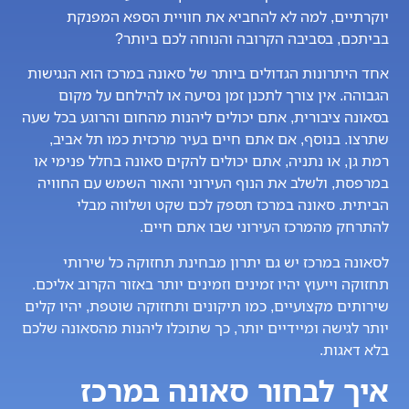
יוקרתיים, למה לא להחביא את חוויית הספא המפנקת
בביתכם, בסביבה הקרובה והנוחה לכם ביותר?
אחד היתרונות הגדולים ביותר של סאונה במרכז הוא הנגישות
הגבוהה. אין צורך לתכנן זמן נסיעה או להילחם על מקום
בסאונה ציבורית, אתם יכולים ליהנות מהחום והרוגע בכל שעה
שתרצו. בנוסף, אם אתם חיים בעיר מרכזית כמו תל אביב,
רמת גן, או נתניה, אתם יכולים להקים סאונה בחלל פנימי או
במרפסת, ולשלב את הנוף העירוני והאור השמש עם החוויה
הביתית. סאונה במרכז תספק לכם שקט ושלווה מבלי
להתרחק מהמרכז העירוני שבו אתם חיים.
לסאונה במרכז יש גם יתרון מבחינת תחזוקה כל שירותי
תחזוקה וייעוץ יהיו זמינים וזמינים יותר באזור הקרוב אליכם.
שירותים מקצועיים, כמו תיקונים ותחזוקה שוטפת, יהיו קלים
יותר לגישה ומיידיים יותר, כך שתוכלו ליהנות מהסאונה שלכם
בלא דאגות.
איך לבחור סאונה במרכז