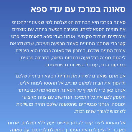
סאונה במרכז עם עדי ספא
סאונה במרכז היא הבחירה המושלמת למי שמעוניין להכניס
את חוויית הספא לביתו, בסביבה הנגישה ביותר. עם מוצרים
איכותיים ושירות מקצועי, אנחנו בעדי ספא דואגים לכל פרט
קטן כדי שתהנו מחוויית סאונה מרגיעה ונעימה, שתשדרג את
איכות החיים שלכם. היתרון של סאונה במרכז הוא היכולת
ליהנות ממנה בכל שעה ובנוחות מלאה, בסביבה פרטית,
במיקום קרוב, עם כל השירותים שתצטרכו.
אם אתם שואפים לשדרג את חוויית הספא הביתית שלכם
ולהפוך את הבית למקום מרגיע, אל תהססו לפנות אלינו.
אנחנו כאן כדי להמליץ על הסאונה המתאימה לכם ביותר
ולספק לכם את כל התמיכה הנדרשת. עם צוות מקצועי
ומנוסה, אנחנו מבטיחים שהסאונה שלכם תהיה מושלמת
לשימוש לאורך שנים רבות.
אל תהססו ליצור קשר לקבוע פגישת ייעוץ ללא תשלום, אנחנו
כאן כדי להציע לכם את הפתרון המושלם לביתכם, עם סאונה