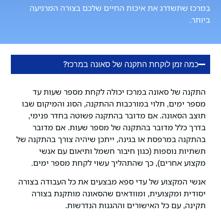
במרכז שתשדרג את איכות החיים שלכם בצורה המרגיעה
ביותר.
כמה זמן לוקחת התקנה של סאונה במרכז?
התקנה של סאונה במרכז יכולה לקחת מספר שעות עד
מספר ימים, תלוי במורכבות ההתקנה, הסוג והמיקום שבו
תוצב הסאונה. אם מדובר בהתקנה פשוטה בחדר פנימי,
בדרך כלל מדובר בהתקנה של מספר שעות. אם מדובר
בהתקנה במרפסת או בגינה, ייתכן שיהיה צורך בהתקנה של
תשתיות נוספות (כגון חיבור חשמל ותיאום עם אנשי
מקצוע אחרים), כך שהתהליך עשוי לקחת מספר ימים.
אנשי המקצוע של עדי ספא מבצעים את כל העבודה בצורה
יסודית ומקצועית, ומוודאים שהסאונה מותקנת בצורה
תקינה, עם כל האישורים וההגנות הנדרשות.