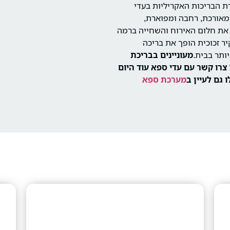
דגל של סדרת הבריכות האקריליות בעדי
א בריכת שחייה מאורכת, רחבה ומפוארת,
 את חלום האירוח והשחייה ברמה
ר זכוכית הופך את בריכה
מעוניינים בבריכת
רה בסדר גודל של בריכה אקרילית PL540? צרו קשר עם עדי ספא עוד היום
 גם לעיין ב
מערכת ספא