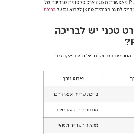
הענקית של בריכה אקרילית PL540 מאפשרת תצוגה ארכיטקטונית מרהיבה של
דויק לחצר הביתית מוזמן לקרוא גם על
בריכת
רט טכני יש לבריכה
הטכניים המדויקים של בריכה אקרילית
ך
פירוט נוסף
בריכת שחייה ופנאי רחבה
מדרגות ירידה אלגנטיות
מתאים לשחייה ולפנאי