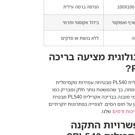
הנדסה ברמה עילית
בידוד אקוסטי ותרמי
ה
ללא בועות או סדקים
לוגית מציעה בריכה
טכנולוגיית האקריל בבריכה אקרילית PL540 מבטיחה עמידות מקסימלית
וזה, כך שהמשטח נותר חלק ומבריק כמו
ביום הראשון. בידוד אקוסטי ותרמי מובנה בבריכה אקרילית PL540 מבטיח
על חום המים. לצפייה בפתרונות יוקרתיים
יכות זרמים
שלנו.
שרויות התקנה