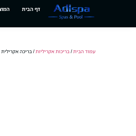
לתוכן
דף הבית
המוצ
עמוד הבית
/
בריכות אקריליות
/ בריכה אקרילית PL540 – ריזורט פרטי בחצר הבית