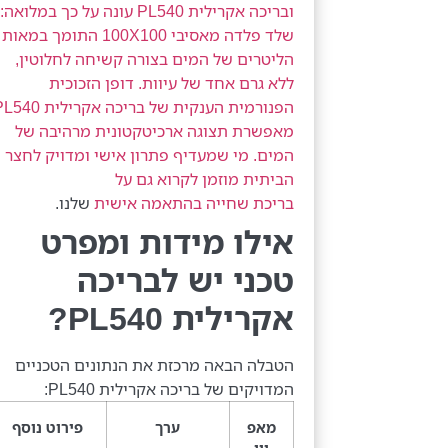
ובריכה אקרילית PL540 עונה על כך במלואה:
שלד פלדה מאסיבי 100X100 התומך במאות
הליטרים של המים בצורה קשיחה לחלוטין,
ללא גרם אחד של עיוות. דופן הזכוכית
הפנורמית הענקית של בריכה אקרילית 
מאפשרת תצוגה ארכיטקטונית מרהיבה של
המים. מי שמעדיף פתרון אישי ומדויק לחצר
הביתית מוזמן לקרוא גם על
בריכת שחייה בהתאמה אישית
שלנו.
אילו מידות ומפרט
טכני יש לבריכה
אקרילית PL540?
הטבלה הבאה מרכזת את הנתונים הטכניים
המדויקים של בריכה אקרילית PL540:
מאפ
ערך
פירוט נוסף