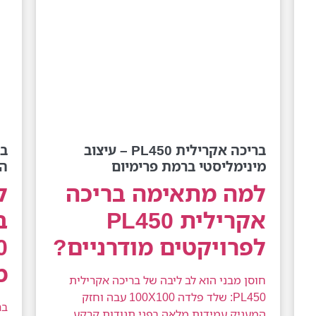
בריכה אקרילית PL450 – עיצוב
מינימליסטי ברמת פרימיום
המ
למה מתאימה בריכה
ל
אקרילית PL450
ב
לפרויקטים מודרניים?
מ
חוסן מבני הוא לב ליבה של בריכה אקרילית
PL450: שלד פלדה 100X100 עבה וחזק
המעניק עמידות מלאה בפני תנודות קרקע