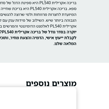
בריכה אקרילית PL540 היא ספינת ה
ספא. בריכה אקרילית PL540 הי
המיועדת לחצרות מרווחות ולמי שרוצה להגשים
הגבוהה ביותר שיש. השילוב של מידות ענק עם קי
אקרילית PL540 לאלמנט הדומיננטי והמרשים ביותר בבית.
יוק
לקבלת ייעוץ אישי, הדמיה והצעת מחיר, ותוכלו
המלאה שלנו.
מוצרים נוספים