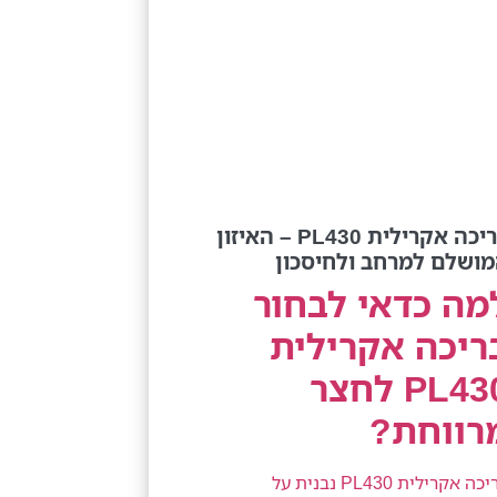
בריכה אקרילית PL430 – האיזון
ושלם למרחב ולחיסכון
מה כדאי לבחור
ריכה אקרילית
PL430 לחצר
רווחת?
בריכה אקרילית PL430 נבנית על