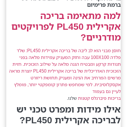
ברמת פרימיום
למה מתאימה בריכה
אקרילית PL450 לפרויקטים
מודרניים?
חוסן מבני הוא לב ליבה של בריכה אקרילית PL450: שלד
פלדה 100X100 עבה וחזק המעניק עמידות מלאה בפני
תנודות קרקע ומבטיח הגנה מלאה על שילוב הזכוכית. חזית
הזכוכית האדריכלית של בריכה אקרילית PL450 יוצרת מראה
מרשים המרחיב את הגינה ומעניק תחושת ריזורט
אקסקלוסיבית. למי שמחפש פתרון קומפקטי יותר, מומלץ
לעיין גם בעמוד
בריכות פיברגלס קטנות
שלנו.
אילו מידות ומפרט טכני יש
לבריכה אקרילית PL450?