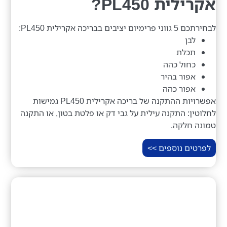
אקרילית PL450?
לבחירתכם 5 גווני פרימיום יציבים בבריכה אקרילית PL450:
לבן
תכלת
כחול כהה
אפור בהיר
אפור כהה
אפשרויות ההתקנה של בריכה אקרילית PL450 גמישות
לחלוטין: התקנה עילית על גבי דק או פלטת בטון, או התקנה
טמונה חלקה.
לפרטים נוספים >>