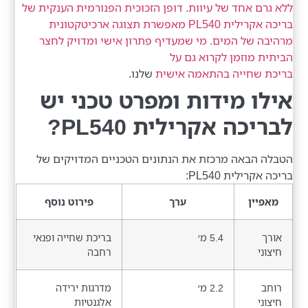
ללא גרם אחד של עיוות. דופן הזכוכית הפנורמית הענקית של
בריכה אקרילית PL540 מאפשרת תצוגה ארכיטקטונית
מרהיבה של המים. מי שמעדיף פתרון אישי ומדויק לחצר
הביתית מוזמן לקרוא גם על
בריכת שחייה בהתאמה אישית
שלנו.
אילו מידות ומפרט טכני יש
לבריכה אקרילית PL540?
הטבלה הבאה מרכזת את הנתונים הטכניים המדויקים של
בריכה אקרילית PL540:
מאפיין
ערך
פירוט נוסף
אורך
5.4 מ׳
בריכת שחייה ופנאי
חיצוני
רחבה
רוחב
2.2 מ׳
מדרגות ירידה
חיצוני
אלגנטיות