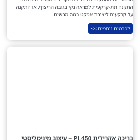
התקנה תת-קרקעית למראה נקי בגובה הריצוף, או התקנה
על-קרקעית ליצירת אפקט במה מרשים.
לפרטים נוספים >>
בריכה אקרילית PL450 – עיצוב מינימליסטי