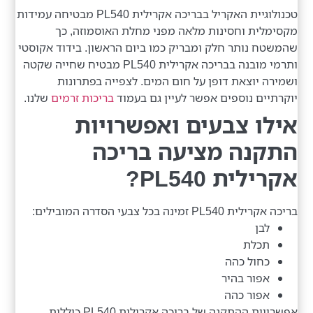
טכנולוגיית האקריל בבריכה אקרילית PL540 מבטיחה עמידות
מקסימלית וחסינות מלאה מפני מחלת האוסמוזה, כך
שהמשטח נותר חלק ומבריק כמו ביום הראשון. בידוד אקוסטי
ותרמי מובנה בבריכה אקרילית PL540 מבטיח שחייה שקטה
ושמירה יוצאת דופן על חום המים. לצפייה בפתרונות
יוקרתיים נוספים אפשר לעיין גם בעמוד
בריכות זרמים
שלנו.
אילו צבעים ואפשרויות
התקנה מציעה בריכה
אקרילית PL540?
בריכה אקרילית PL540 זמינה בכל צבעי הסדרה המובילים:
לבן
תכלת
כחול כהה
אפור בהיר
אפור כהה
אפשרויות ההתקנה של בריכה אקרילית PL540 כוללות