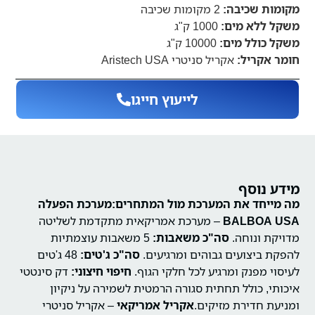
מקומות שכיבה:
2 מקומות שכיבה
משקל ללא מים:
1000 ק"ג
משקל כולל מים:
10000 ק"ג
חומר אקריל:
אקריל סניטרי Aristech USA
לייעוץ חייגו
מידע נוסף
מה מייחד את המערכת מול המתחרים:
מערכת הפעלה
BALBOA USA
– מערכת אמריקאית מתקדמת לשליטה
מדויקת ונוחה.
סה"כ משאבות:
5 משאבות עוצמתיות
להפקת ביצועים גבוהים ומרגיעים.
סה"כ ג'טים:
48 ג'טים
לעיסוי מפנק ומרגיע לכל חלקי הגוף.
חיפוי חיצוני:
דק סינטטי
איכותי, כולל תחתית סגורה הרמטית לשמירה על ניקיון
ומניעת חדירת מזיקים.
אקריל אמריקאי
– אקריל סניטרי