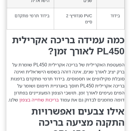
שנים
הישראלית
בידוד
PVC סנדוויץ׳ 2
בידוד תרמי מתקדם
ס״מ
כמה עמידה בריכה אקרילית
PL450 לאורך זמן?
המעטפת האקרילית של בריכה אקרילית PL450 שומרת על
ברק יציב לאורך שנים, אינה דוהה בשמש הישראלית ואינה
סובלת מקילופים או חספוסים. בידוד תרמי מתקדם בדפנות
בריכה אקרילית PL450 חוסך באנרגיית חימום ושומר על
המים נעימים לאורך זמן. תושבי הצפון המעוניינים בפתרון
דומה מוזמנים לבדוק גם את עמוד
בריכות שחייה בצפון
שלנו.
אילו צבעים ואפשרויות
התקנה מציעה בריכה