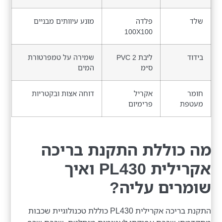
שלד
פלדה
מונע עיוותים מבניים
100X100
בידוד
ליבת PVC 2
שמירה על טמפרטורת
ס״מ
המים
חומר
אקריל
דוחה אצות ובקטריות
מעטפת
פרימיום
מה כוללת התקנת בריכה
אקרילית PL430 ואיך
שומרים עליה?
התקנת בריכה אקרילית PL430 כוללת טכנולוגיית שכבות