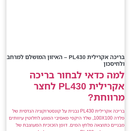
בריכה אקרילית PL430 – האיזון המושלם למרחב
ולחיסכון
למה כדאי לבחור בריכה
אקרילית PL430 לחצר
מרווחת?
בריכה אקרילית PL430 נבנית על קונסטרוקציה הנדסית של
פלדה 100X100, שלד היקפי מאסיבי המונע לחלוטין עיוותים
מבניים כתוצאה מלחץ המים. דופן הזכוכית המעוצבת של