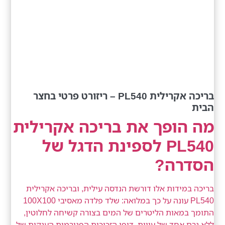
בריכה אקרילית PL540 – ריזורט פרטי בחצר
הבית
מה הופך את בריכה אקרילית
PL540 לספינת הדגל של
הסדרה?
בריכה במידות אלו דורשת הנדסה עילית, ובריכה אקרילית
PL540 עונה על כך במלואה: שלד פלדה מאסיבי 100X100
התומך במאות הליטרים של המים בצורה קשיחה לחלוטין,
ללא גרם אחד של עיוות. דופן הזכוכית הפנורמית הענקית של