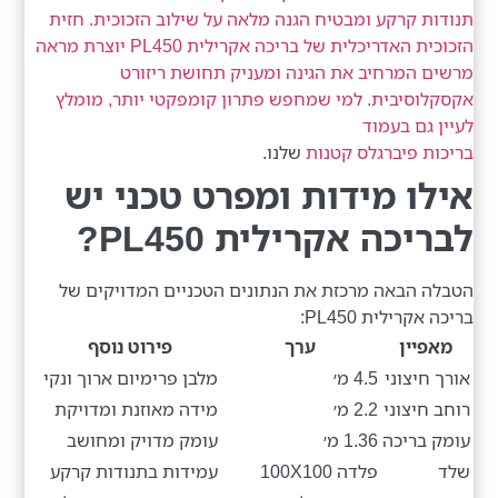
תנודות קרקע ומבטיח הגנה מלאה על שילוב הזכוכית. חזית
הזכוכית האדריכלית של בריכה אקרילית PL450 יוצרת מראה
מרשים המרחיב את הגינה ומעניק תחושת ריזורט
אקסקלוסיבית. למי שמחפש פתרון קומפקטי יותר, מומלץ
לעיין גם בעמוד
בריכות פיברגלס קטנות
שלנו.
אילו מידות ומפרט טכני יש
לבריכה אקרילית PL450?
הטבלה הבאה מרכזת את הנתונים הטכניים המדויקים של
בריכה אקרילית PL450:
מאפיין
ערך
פירוט נוסף
אורך חיצוני
4.5 מ׳
מלבן פרימיום ארוך ונקי
רוחב חיצוני
2.2 מ׳
מידה מאוזנת ומדויקת
עומק בריכה
1.36 מ׳
עומק מדויק ומחושב
שלד
פלדה 100X100
עמידות בתנודות קרקע