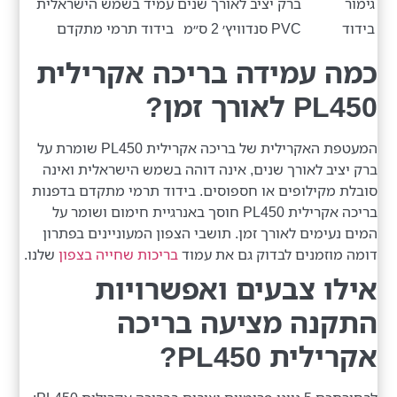
גימור
ברק יציב לאורך שנים
עמיד בשמש הישראלית
בידוד
PVC סנדוויץ׳ 2 ס״מ
בידוד תרמי מתקדם
כמה עמידה בריכה אקרילית
PL450 לאורך זמן?
המעטפת האקרילית של בריכה אקרילית PL450 שומרת על
ברק יציב לאורך שנים, אינה דוהה בשמש הישראלית ואינה
סובלת מקילופים או חספוסים. בידוד תרמי מתקדם בדפנות
בריכה אקרילית PL450 חוסך באנרגיית חימום ושומר על
המים נעימים לאורך זמן. תושבי הצפון המעוניינים בפתרון
דומה מוזמנים לבדוק גם את עמוד
בריכות שחייה בצפון
שלנו.
אילו צבעים ואפשרויות
התקנה מציעה בריכה
אקרילית PL450?