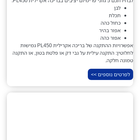
לבחירתכם 5 גווני פרימיום יציבים בבריכה אקרילית PL450:
לבן
תכלת
כחול כהה
אפור בהיר
אפור כהה
אפשרויות ההתקנה של בריכה אקרילית PL450 גמישות
לחלוטין: התקנה עילית על גבי דק או פלטת בטון, או התקנה
טמונה חלקה.
לפרטים נוספים >>