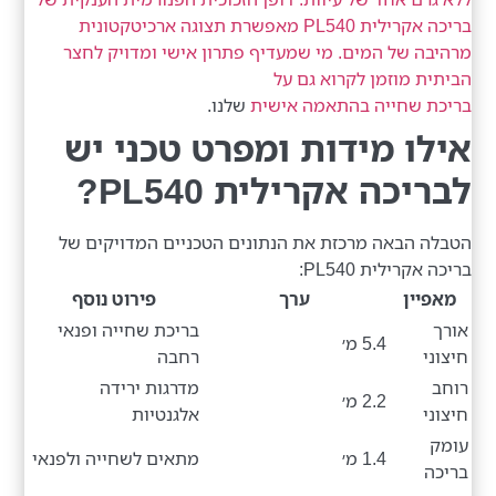
בריכה אקרילית PL540 מאפשרת תצוגה ארכיטקטונית
מרהיבה של המים. מי שמעדיף פתרון אישי ומדויק לחצר
הביתית מוזמן לקרוא גם על
בריכת שחייה בהתאמה אישית
שלנו.
אילו מידות ומפרט טכני יש
לבריכה אקרילית PL540?
הטבלה הבאה מרכזת את הנתונים הטכניים המדויקים של
בריכה אקרילית PL540:
מאפיין
ערך
פירוט נוסף
אורך
בריכת שחייה ופנאי
5.4 מ׳
חיצוני
רחבה
רוחב
מדרגות ירידה
2.2 מ׳
חיצוני
אלגנטיות
עומק
1.4 מ׳
מתאים לשחייה ולפנאי
בריכה