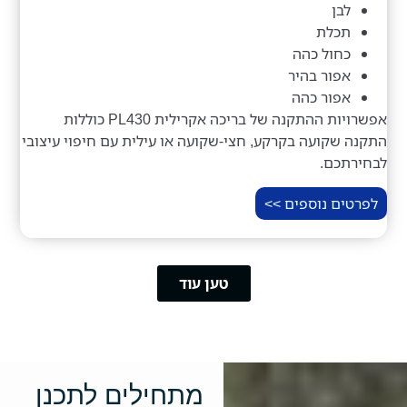
לבן
תכלת
כחול כהה
אפור בהיר
אפור כהה
אפשרויות ההתקנה של בריכה אקרילית PL430 כוללות
התקנה שקועה בקרקע, חצי-שקועה או עילית עם חיפוי עיצובי
לבחירתכם.
לפרטים נוספים >>
טען עוד
מתחילים לתכנן