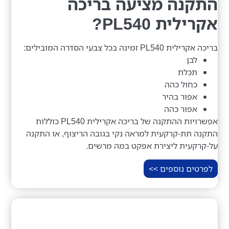
התקנה מציעה בריכה
אקרילית PL540?
בריכה אקרילית PL540 זמינה בכל צבעי הסדרה המובילים:
לבן
תכלת
כחול כהה
אפור בהיר
אפור כהה
אפשרויות ההתקנה של בריכה אקרילית PL540 כוללות
התקנה תת-קרקעית למראה נקי בגובה הריצוף, או התקנה
על-קרקעית ליצירת אפקט במה מרשים.
לפרטים נוספים >>