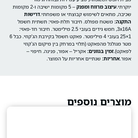
יוקרתי.
עיצוב מרווח ומפנק
– 5 מקומות ישיבה ו-2 מקומות
שכיבה, מתאים לשימוש קבוצתי או משפחתי.
דרישות
התקנה:
משטח מפולס.
חיבור תלת-פאזי: תשתית חשמל
3x16A, חמש גידים בעובי 2.5 מילימטר.
חיבור חד-פאזי:
1×25 בעובי 4 מילימטר.
פאקט חשמל בקירבת הג'קוזי.
כבל 6
מטר מגולגל מהפאקט (תלוי במרחק בין מיקום הג'קוזי
לפאקט).
זמין בגוונים:
אקריל – אפור, פנינה.
חיפוי –
אפור.
אחריות:
שנתיים אחריות על המוצר.
מוצרים נוספים