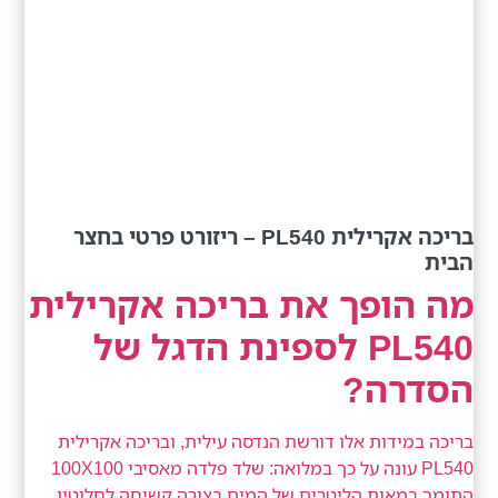
בריכה אקרילית PL540 – ריזורט פרטי בחצר
הבית
מה הופך את בריכה אקרילית
PL540 לספינת הדגל של
הסדרה?
בריכה במידות אלו דורשת הנדסה עילית, ובריכה אקרילית
PL540 עונה על כך במלואה: שלד פלדה מאסיבי 100X100
התומך במאות הליטרים של המים בצורה קשיחה לחלוטין,