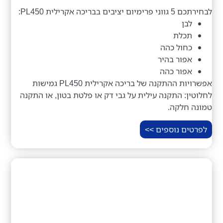
לבחירתכם 5 גווני פרימיום יציבים בבריכה אקרילית PL450:
לבן
תכלת
כחול כהה
אפור בהיר
אפור כהה
אפשרויות ההתקנה של בריכה אקרילית PL450 גמישות
לחלוטין: התקנה עילית על גבי דק או פלטת בטון, או התקנה
טמונה חלקה.
לפרטים נוספים >>