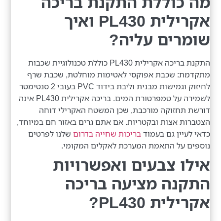
מה כוללת התקנת בריכה
אקרילית PL430 ואיך
שומרים עליה?
התקנת בריכה אקרילית PL430 כוללת טכנולוגיית שכבות
מתקדמת: שכבת אפוקסי לאטימות מוחלטת, שכבת שרף
לחיזוק וגמישות מבנית וליבת בידוד PVC בעובי 2 סנטימטר
לשמירה על טמפרטורת המים. בריכה אקרילית PL430 אינה
דורשת תחזוקה מורכבת, שכן המשטח האקרילי דוחה
הצטברות אצות ובקטריות. אם אתם גרים באזור חם במיוחד,
כדאי לעיין גם בעמוד
בריכות שחייה בדרום
שלנו לפרטים
נוספים על התאמת המערכת לאקלים המקומי.
אילו צבעים ואפשרויות
התקנה מציעה בריכה
אקרילית PL430?