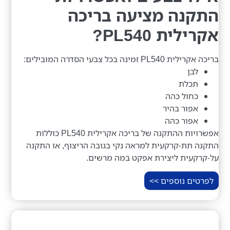
התקנה מציעה בריכה
אקרילית PL540?
בריכה אקרילית PL540 זמינה בכל צבעי הסדרה המובילים:
לבן
תכלת
כחול כהה
אפור בהיר
אפור כהה
אפשרויות ההתקנה של בריכה אקרילית PL540 כוללות
התקנה תת-קרקעית למראה נקי בגובה הריצוף, או התקנה
על-קרקעית ליצירת אפקט במה מרשים.
לפרטים נוספים >>