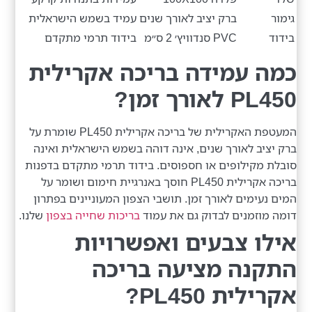
גימור
ברק יציב לאורך שנים
עמיד בשמש הישראלית
בידוד
PVC סנדוויץ׳ 2 ס״מ
בידוד תרמי מתקדם
כמה עמידה בריכה אקרילית
PL450 לאורך זמן?
המעטפת האקרילית של בריכה אקרילית PL450 שומרת על
ברק יציב לאורך שנים, אינה דוהה בשמש הישראלית ואינה
סובלת מקילופים או חספוסים. בידוד תרמי מתקדם בדפנות
בריכה אקרילית PL450 חוסך באנרגיית חימום ושומר על
המים נעימים לאורך זמן. תושבי הצפון המעוניינים בפתרון
דומה מוזמנים לבדוק גם את עמוד
בריכות שחייה בצפון
שלנו.
אילו צבעים ואפשרויות
התקנה מציעה בריכה
אקרילית PL450?