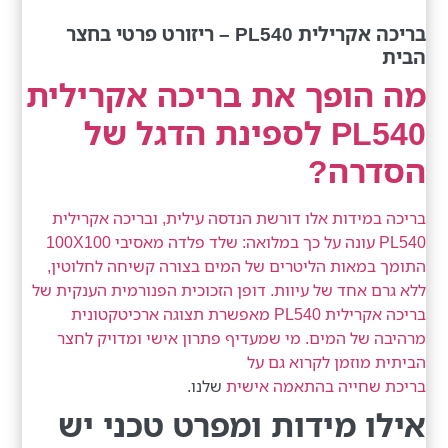
בריכה אקרילית PL540 – ריזורט פרטי בחצר
הבית
מה הופך את בריכה אקרילית
PL540 לספינת הדגל של
הסדרה?
בריכה במידות אלו דורשת הנדסה עילית, ובריכה אקרילית
PL540 עונה על כך במלואה: שלד פלדה מאסיבי 100X100
התומך במאות הליטרים של המים בצורה קשיחה לחלוטין,
ללא גרם אחד של עיוות. דופן הזכוכית הפנורמית הענקית של
בריכה אקרילית PL540 מאפשרת תצוגה ארכיטקטונית
מרהיבה של המים. מי שמעדיף פתרון אישי ומדויק לחצר
הביתית מוזמן לקרוא גם על
בריכת שחייה בהתאמה אישית
שלנו.
אילו מידות ומפרט טכני יש