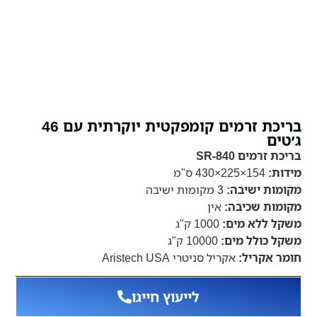
בריכת זרמים קומפקטית יוקרתית עם 46
ג׳טים
בריכת זרמים SR-840
מידות:
154×225×430 ס"מ
מקומות ישיבה:
3 מקומות ישיבה
מקומות שכיבה:
אין
משקל ללא מים:
1000 ק"ג
משקל כולל מים:
10000 ק"ג
חומר אקריל:
אקריל סניטרי Aristech USA
לייעוץ חייגו