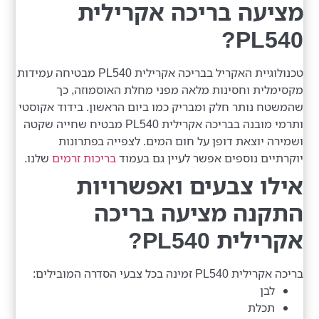
מציעה בריכה אקרילית
PL540?
טכנולוגיית האקריל בבריכה אקרילית PL540 מבטיחה עמידות
מקסימלית וחסינות מלאה מפני מחלת האוסמוזה, כך
שהמשטח נותר חלק ומבריק כמו ביום הראשון. בידוד אקוסטי
ותרמי מובנה בבריכה אקרילית PL540 מבטיח שחייה שקטה
ושמירה יוצאת דופן על חום המים. לצפייה בפתרונות
יוקרתיים נוספים אפשר לעיין גם בעמוד
בריכות זרמים
שלנו.
אילו צבעים ואפשרויות
התקנה מציעה בריכה
אקרילית PL540?
בריכה אקרילית PL540 זמינה בכל צבעי הסדרה המובילים:
לבן
תכלת