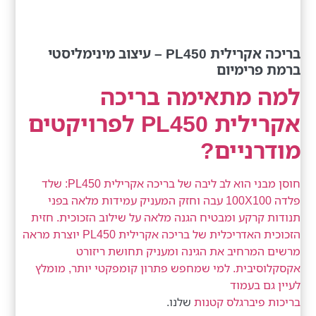
בריכה אקרילית PL450 – עיצוב מינימליסטי
ברמת פרימיום
למה מתאימה בריכה
אקרילית PL450 לפרויקטים
מודרניים?
חוסן מבני הוא לב ליבה של בריכה אקרילית PL450: שלד
פלדה 100X100 עבה וחזק המעניק עמידות מלאה בפני
תנודות קרקע ומבטיח הגנה מלאה על שילוב הזכוכית. חזית
הזכוכית האדריכלית של בריכה אקרילית PL450 יוצרת מראה
מרשים המרחיב את הגינה ומעניק תחושת ריזורט
אקסקלוסיבית. למי שמחפש פתרון קומפקטי יותר, מומלץ
לעיין גם בעמוד
בריכות פיברגלס קטנות
שלנו.