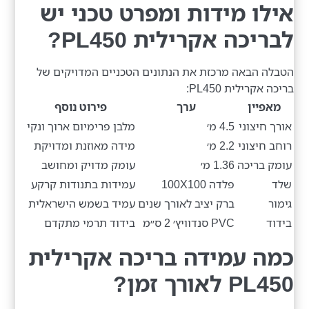
אילו מידות ומפרט טכני יש
לבריכה אקרילית PL450?
הטבלה הבאה מרכזת את הנתונים הטכניים המדויקים של
בריכה אקרילית PL450:
מאפיין
ערך
פירוט נוסף
אורך חיצוני
4.5 מ׳
מלבן פרימיום ארוך ונקי
רוחב חיצוני
2.2 מ׳
מידה מאוזנת ומדויקת
עומק בריכה
1.36 מ׳
עומק מדויק ומחושב
שלד
פלדה 100X100
עמידות בתנודות קרקע
גימור
ברק יציב לאורך שנים
עמיד בשמש הישראלית
בידוד
PVC סנדוויץ׳ 2 ס״מ
בידוד תרמי מתקדם
כמה עמידה בריכה אקרילית
PL450 לאורך זמן?