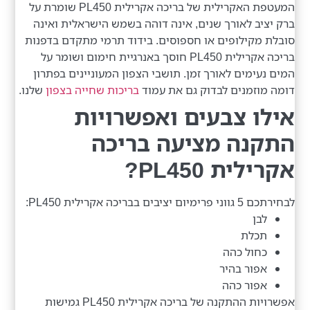
המעטפת האקרילית של בריכה אקרילית PL450 שומרת על
ברק יציב לאורך שנים, אינה דוהה בשמש הישראלית ואינה
סובלת מקילופים או חספוסים. בידוד תרמי מתקדם בדפנות
בריכה אקרילית PL450 חוסך באנרגיית חימום ושומר על
המים נעימים לאורך זמן. תושבי הצפון המעוניינים בפתרון
דומה מוזמנים לבדוק גם את עמוד
בריכות שחייה בצפון
שלנו.
אילו צבעים ואפשרויות
התקנה מציעה בריכה
אקרילית PL450?
לבחירתכם 5 גווני פרימיום יציבים בבריכה אקרילית PL450:
לבן
תכלת
כחול כהה
אפור בהיר
אפור כהה
אפשרויות ההתקנה של בריכה אקרילית PL450 גמישות