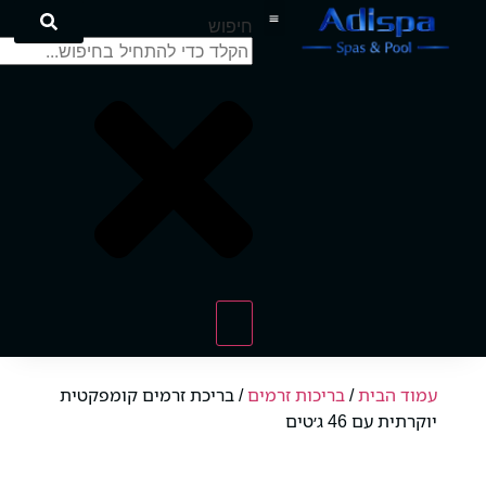
לתוכן
חיפוש
המוצרים שלנו
מרכז הידע
עמוד הבית
/
בריכות זרמים
/ בריכת זרמים קומפקטית
יוקרתית עם 46 ג׳טים