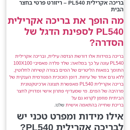
בריכה אקרילית PL540 – ריזורט פרטי בחצר
הבית
מה הופך את בריכה אקרילית
PL540 לספינת הדגל של
הסדרה?
בריכה במידות אלו דורשת הנדסה עילית, ובריכה אקרילית
PL540 עונה על כך במלואה: שלד פלדה מאסיבי 100X100
התומך במאות הליטרים של המים בצורה קשיחה לחלוטין,
ללא גרם אחד של עיוות. דופן הזכוכית הפנורמית הענקית של
בריכה אקרילית PL540 מאפשרת תצוגה ארכיטקטונית
מרהיבה של המים. מי שמעדיף פתרון אישי ומדויק לחצר
הביתית מוזמן לקרוא גם על
בריכת שחייה בהתאמה אישית
שלנו.
אילו מידות ומפרט טכני יש
לבריכה אקרילית PL540?