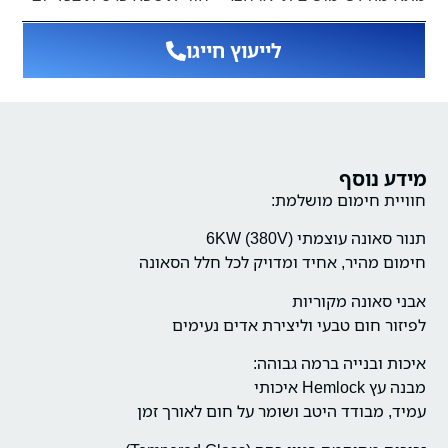
לייעוץ חייגו
מידע נוסף
חוויית חימום מושלמת:
תנור סאונה עוצמתי 6KW (380V)
חימום מהיר, אחיד ומדויק לכל חלל הסאונה
אבני סאונה מקוריות
לפיזור חום טבעי וליצירת אדים נעימים
איכות ובנייה ברמה גבוהה:
מבנה עץ Hemlock איכותי
עמיד, מבודד היטב ושומר על חום לאורך זמן