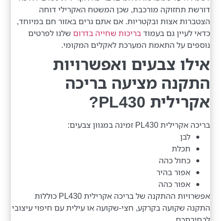
דורשת תחזוקה מורכבת, שכן המשטח האקרילי דוחה
הצטברות אצות ובקטריות. אם אתם גרים באזור חם במיוחד,
כדאי לעיין גם בעמוד
בריכות שחייה בדרום
שלנו לפרטים
נוספים על התאמת המערכת לאקלים המקומי.
אילו צבעים ואפשרויות
התקנה מציעה בריכה
אקרילית PL430?
בריכה אקרילית PL430 זמינה במגוון צבעים:
לבן
תכלת
כחול כהה
אפור בהיר
אפור כהה
אפשרויות ההתקנה של בריכה אקרילית PL430 כוללות
התקנה שקועה בקרקע, חצי-שקועה או עילית עם חיפוי עיצובי
לבחירתכם.