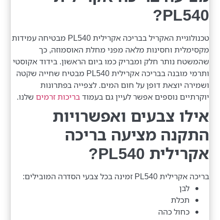
PL540?
טכנולוגיית האקריל בבריכה אקרילית PL540 מבטיחה עמידות
מקסימלית וחסינות מלאה מפני מחלת האוסמוזה, כך
שהמשטח נותר חלק ומבריק כמו ביום הראשון. בידוד אקוסטי
ותרמי מובנה בבריכה אקרילית PL540 מבטיח שחייה שקטה
ושמירה יוצאת דופן על חום המים. לצפייה בפתרונות
יוקרתיים נוספים אפשר לעיין גם בעמוד
בריכות זרמים
שלנו.
אילו צבעים ואפשרויות
התקנה מציעה בריכה
אקרילית PL540?
בריכה אקרילית PL540 זמינה בכל צבעי הסדרה המובילים:
לבן
תכלת
כחול כהה