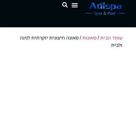
לתוכן
המוצרים שלנו
מרכז הידע
עמוד הבית
/
סאונות
/ סאונה חיצונית יוקרתית לגינה
ולבית