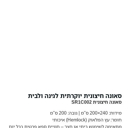
סאונה חיצונית יוקרתית לגינה ולבית
סאונה חיצונית SR1C002
מידות: 240×200 ס"מ | גובה: 200 ס"מ
חומר: עץ המלאוק (Hemlock) איכותי
מתאימה לשימוש ביתי או חצר – חוויית ספא פרטית בכל יום