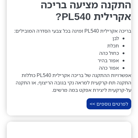
התקנה מציעה בריכה
אקרילית PL540?
בריכה אקרילית PL540 זמינה בכל צבעי הסדרה המובילים:
לבן
תכלת
כחול כהה
אפור בהיר
אפור כהה
אפשרויות ההתקנה של בריכה אקרילית PL540 כוללות
התקנה תת-קרקעית למראה נקי בגובה הריצוף, או התקנה
על-קרקעית ליצירת אפקט במה מרשים.
לפרטים נוספים >>