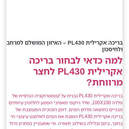
בריכה אקרילית PL430 – האיזון המושלם למרחב
ולחיסכון
למה כדאי לבחור בריכה
אקרילית PL430 לחצר
מרווחת?
בריכה אקרילית PL430 נבנית על קונסטרוקציה הנדסית של
פלדה 100X100, שלד היקפי מאסיבי המונע לחלוטין עיוותים
מבניים כתוצאה מלחץ המים. דופן הזכוכית המעוצבת של
בריכה אקרילית PL430 הופכת את המים לאלמנט עיצובי חי
בחצר, ביום ובלילה בשילוב תאורה. מי שמעוניין בפתרון גדול