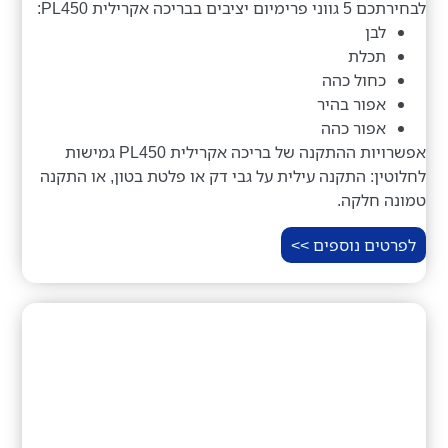
לבחירתכם 5 גווני פרימיום יציבים בבריכה אקרילית PL450:
לבן
תכלת
כחול כהה
אפור בהיר
אפור כהה
אפשרויות ההתקנה של בריכה אקרילית PL450 גמישות
לחלוטין: התקנה עילית על גבי דק או פלטת בטון, או התקנה
טמונה חלקה.
לפרטים נוספים >>