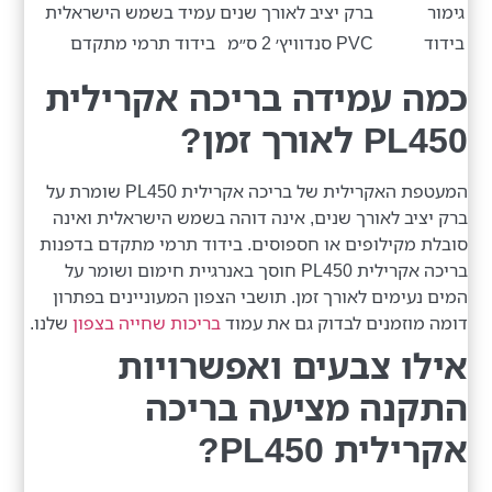
גימור
ברק יציב לאורך שנים
עמיד בשמש הישראלית
בידוד
PVC סנדוויץ׳ 2 ס״מ
בידוד תרמי מתקדם
כמה עמידה בריכה אקרילית
PL450 לאורך זמן?
המעטפת האקרילית של בריכה אקרילית PL450 שומרת על
ברק יציב לאורך שנים, אינה דוהה בשמש הישראלית ואינה
סובלת מקילופים או חספוסים. בידוד תרמי מתקדם בדפנות
בריכה אקרילית PL450 חוסך באנרגיית חימום ושומר על
המים נעימים לאורך זמן. תושבי הצפון המעוניינים בפתרון
דומה מוזמנים לבדוק גם את עמוד
בריכות שחייה בצפון
שלנו.
אילו צבעים ואפשרויות
התקנה מציעה בריכה
אקרילית PL450?