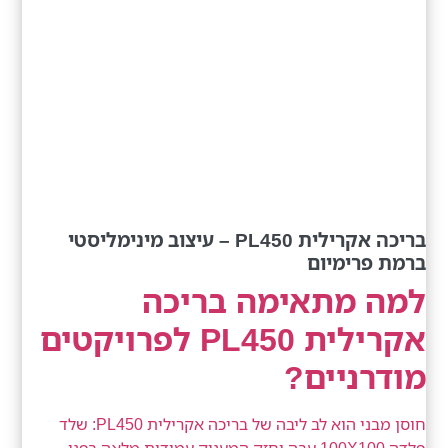
בריכה אקרילית PL450 – עיצוב מינימליסטי
ברמת פרימיום
למה מתאימה בריכה
אקרילית PL450 לפרויקטים
מודרניים?
חוסן מבני הוא לב ליבה של בריכה אקרילית PL450: שלד