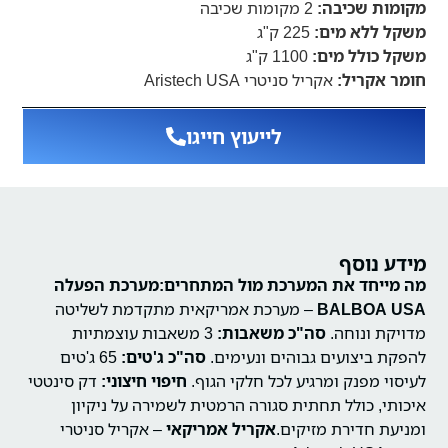
מקומות שכיבה:
2 מקומות שכיבה
משקל ללא מים:
225 ק"ג
משקל כולל מים:
1100 ק"ג
חומר אקריל:
אקריל סניטרי Aristech USA
לייעוץ חייגו
מידע נוסף
מה מייחד את המערכת מול המתחרים:
מערכת הפעלה
BALBOA USA
– מערכת אמריקאית מתקדמת לשליטה
מדויקת ונוחה.
סה"כ משאבות:
3 משאבות עוצמתיות
להפקת ביצועים גבוהים ונעימים.
סה"כ ג'טים:
65 ג'טים
לעיסוי מפנק ומרגיע לכל חלקי הגוף.
חיפוי חיצוני:
דק סינטטי
איכותי, כולל תחתית סגורה הרמטית לשמירה על ניקיון
ומניעת חדירת מזיקים.
אקריל אמריקאי
– אקריל סניטרי