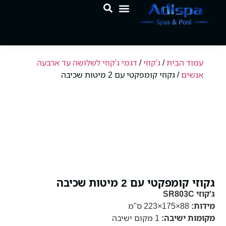
לתוכן
המוצרים שלנו
מרכז הידע
עמוד הבית
/
ג'קוזי
/
דגמי ג'קוזי לשלושה עד ארבעה
אנשים
/ גקוזי קומפקטי עם 2 מיטות שכיבה
גקוזי קומפקטי עם 2 מיטות שכיבה
ג'קוזי SR803C
מידות:
88×175×223 ס"מ
מקומות ישיבה:
1 מקום ישיבה