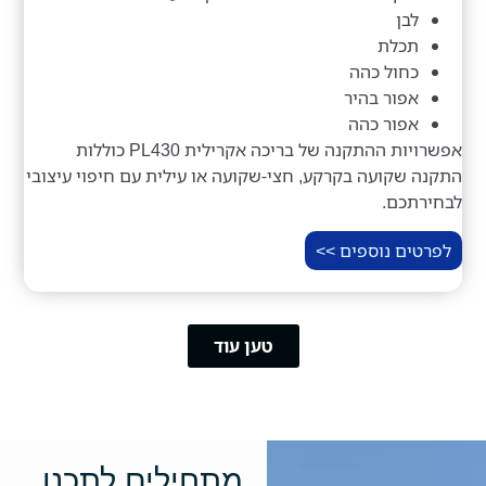
לבן
תכלת
כחול כהה
אפור בהיר
אפור כהה
אפשרויות ההתקנה של בריכה אקרילית PL430 כוללות
התקנה שקועה בקרקע, חצי-שקועה או עילית עם חיפוי עיצובי
לבחירתכם.
לפרטים נוספים >>
טען עוד
מתחילים לתכנן