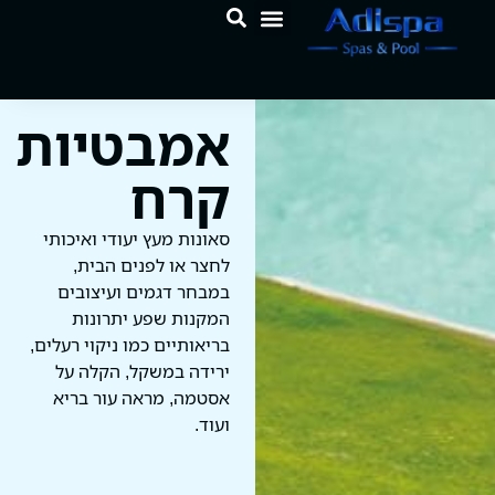
לתוכן
המוצרים שלנו
מרכז הידע
אמבטיות
קרח
סאונות מעץ יעודי ואיכותי
לחצר או לפנים הבית,
במבחר דגמים ועיצובים
המקנות שפע יתרונות
בריאותיים כמו ניקוי רעלים,
ירידה במשקל, הקלה על
אסטמה, מראה עור בריא
ועוד.